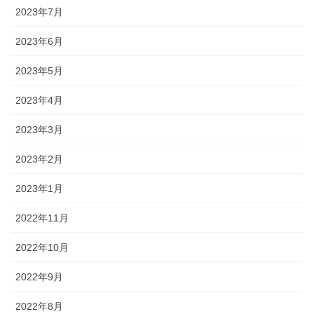
2023年7月
2023年6月
2023年5月
2023年4月
2023年3月
2023年2月
2023年1月
2022年11月
2022年10月
2022年9月
2022年8月