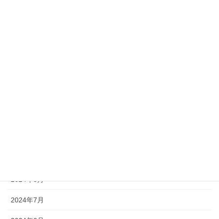
2025年5月
2025年4月
2025年3月
2025年2月
2025年1月
2024年12月
2024年11月
2024年9月
2024年8月
2024年7月