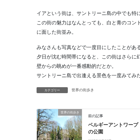
イアという街は、サントリーニ島の中でも特
この街の魅力はなんとっても、白と青のコン
に面した街並み。
みなさんも写真などで一度目にしたことがあ
夕日が沈む時間帯になると、この街はさらに
壁からの眺めが一番感動的だとか。
サントリーニ島で出逢える景色を一度みてみ
世界の街歩き
カテゴリー
世界の街歩き
前の記事
ベルギーアントワープ
の公園