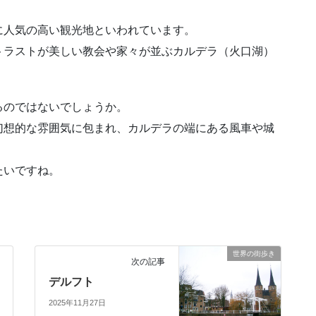
に人気の高い観光地といわれています。
トラストが美しい教会や家々が並ぶカルデラ（火口湖）
るのではないでしょうか。
幻想的な雰囲気に包まれ、カルデラの端にある風車や城
たいですね。
世界の街歩き
次の記事
デルフト
2025年11月27日