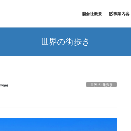
会社概要
事業内
世界の街歩き
世界の街歩き
owner