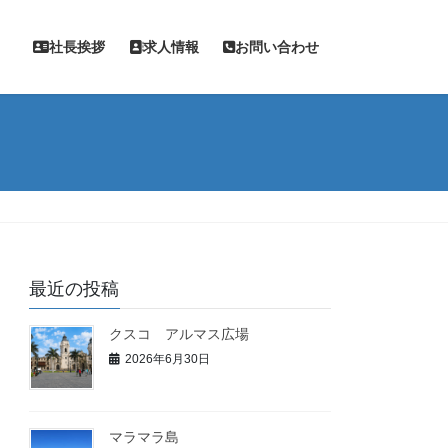
容
社長挨拶
求人情報
お問い合わせ
最近の投稿
クスコ アルマス広場
2026年6月30日
マラマラ島